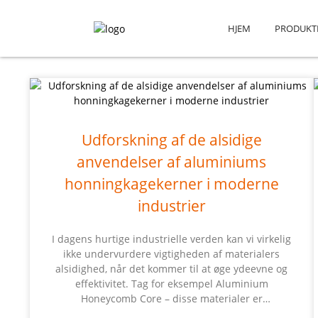
HJEM
PRODUKT
Udforskning af de alsidige
anvendelser af aluminiums
honningkagekerner i moderne
industrier
I dagens hurtige industrielle verden kan vi virkelig
ikke undervurdere vigtigheden af ​​materialers
alsidighed, når det kommer til at øge ydeevne og
effektivitet. Tag for eksempel Aluminium
Honeycomb Core – disse materialer er
fuldstændig revolutionerende! De er super lette,