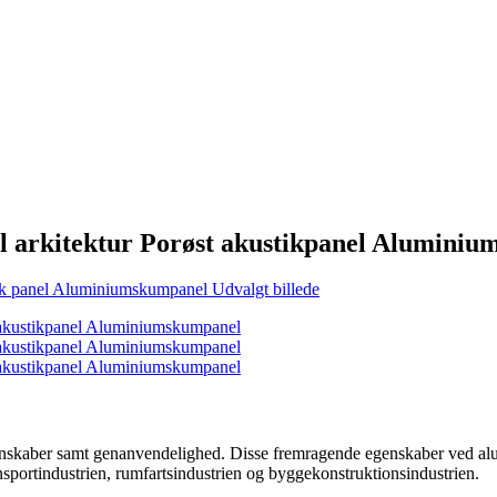
l arkitektur Porøst akustikpanel Alumini
kaber samt genanvendelighed. Disse fremragende egenskaber ved alum
sportindustrien, rumfartsindustrien og byggekonstruktionsindustrien.