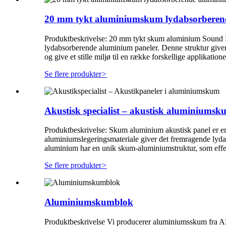
20 mm tykt aluminiumskum lydabsorberend
Produktbeskrivelse: 20 mm tykt skum aluminium Sound Ba
lydabsorberende aluminium paneler. Denne struktur give
og give et stille miljø til en række forskellige applikatio
Se flere produkter
>
Akustisk specialist – akustisk aluminiumsku
Produktbeskrivelse: Skum aluminium akustisk panel er en st
aluminiumslegeringsmateriale giver det fremragende lyda
aluminium har en unik skum-aluminiumstruktur, som effekt
Se flere produkter
>
Aluminiumskumblok
Produktbeskrivelse Vi producerer aluminiumsskum fr