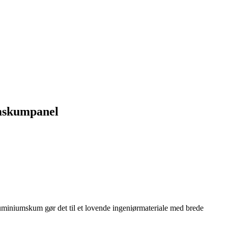
umskumpanel
iniumskum gør det til et lovende ingeniørmateriale med brede