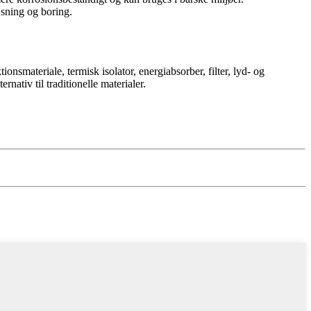
sning og boring.
smateriale, termisk isolator, energiabsorber, filter, lyd- og
ativ til traditionelle materialer.