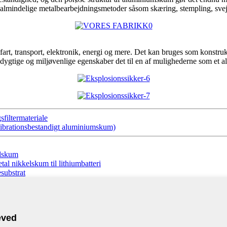
 almindelige metalbearbejdningsmetoder såsom skæring, stempling, svej
 transport, elektronik, energi og mere. Det kan bruges som konstruktion
e og miljøvenlige egenskaber det til en af ​​mulighederne som et altern
filtermateriale
brationsbestandigt aluminiumskum)
alskum
l nikkelskum til lithiumbatteri
substrat