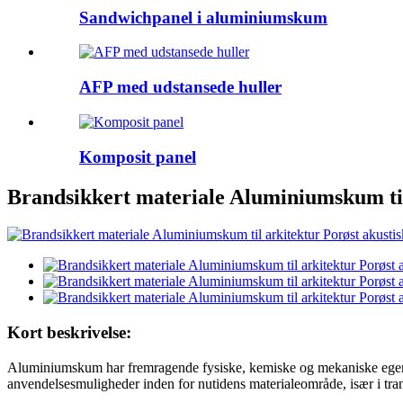
Sandwichpanel i aluminiumskum
AFP med udstansede huller
Komposit panel
Brandsikkert materiale Aluminiumskum ti
Kort beskrivelse:
Aluminiumskum har fremragende fysiske, kemiske og mekaniske egens
anvendelsesmuligheder inden for nutidens materialeområde, især i tran