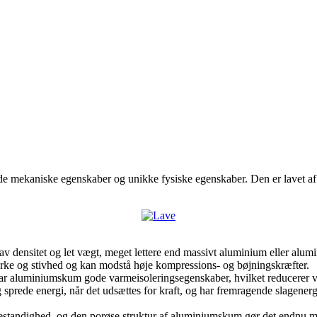
e mekaniske egenskaber og unikke fysiske egenskaber. Den er lavet a
av densitet og let vægt, meget lettere end massivt aluminium eller alum
yrke og stivhed og kan modstå høje kompressions- og bøjningskræfter.
har aluminiumskum gode varmeisoleringsegenskaber, hvilket reducerer v
rede energi, når det udsættes for kraft, og har fremragende slagenerg
estandighed, og den porøse struktur af aluminiumskum gør det endnu me