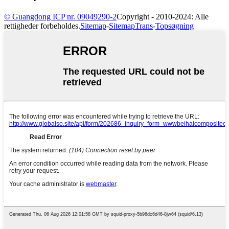
© Guangdong ICP nr. 09049290-2
Copyright - 2010-2024: Alle
rettigheder forbeholdes.
Sitemap
-
SitemapTrans
-
Topsøgning