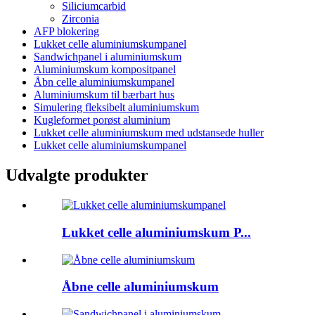
Siliciumcarbid
Zirconia
AFP blokering
Lukket celle aluminiumskumpanel
Sandwichpanel i aluminiumskum
Aluminiumskum kompositpanel
Åbn celle aluminiumskumpanel
Aluminiumskum til bærbart hus
Simulering fleksibelt aluminiumskum
Kugleformet porøst aluminium
Lukket celle aluminiumskum med udstansede huller
Lukket celle aluminiumskumpanel
Udvalgte produkter
Lukket celle aluminiumskum P...
Åbne celle aluminiumskum