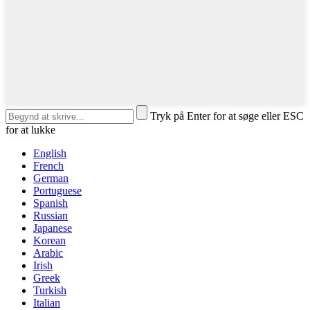
Tryk på Enter for at søge eller ESC
for at lukke
English
French
German
Portuguese
Spanish
Russian
Japanese
Korean
Arabic
Irish
Greek
Turkish
Italian