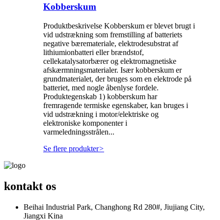
Kobberskum
Produktbeskrivelse Kobberskum er blevet brugt i
vid udstrækning som fremstilling af batteriets
negative bæremateriale, elektrodesubstrat af
lithiumionbatteri eller brændstof,
cellekatalysatorbærer og elektromagnetiske
afskærmningsmaterialer. Især kobberskum er
grundmaterialet, der bruges som en elektrode på
batteriet, med nogle åbenlyse fordele.
Produktegenskab 1) kobberskum har
fremragende termiske egenskaber, kan bruges i
vid udstrækning i motor/elektriske og
elektroniske komponenter i
varmeledningsstrålen...
Se flere produkter
>
kontakt os
Beihai Industrial Park, Changhong Rd 280#, Jiujiang City,
Jiangxi Kina