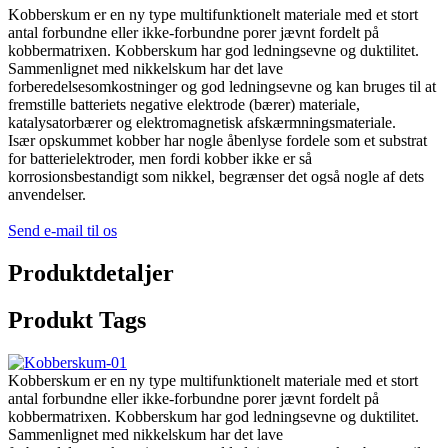
Kobberskum er en ny type multifunktionelt materiale med et stort
antal forbundne eller ikke-forbundne porer jævnt fordelt på
kobbermatrixen. Kobberskum har god ledningsevne og duktilitet.
Sammenlignet med nikkelskum har det lave
forberedelsesomkostninger og god ledningsevne og kan bruges til at
fremstille batteriets negative elektrode (bærer) materiale,
katalysatorbærer og elektromagnetisk afskærmningsmateriale.
Især opskummet kobber har nogle åbenlyse fordele som et substrat
for batterielektroder, men fordi kobber ikke er så
korrosionsbestandigt som nikkel, begrænser det også nogle af dets
anvendelser.
Send e-mail til os
Produktdetaljer
Produkt Tags
Kobberskum er en ny type multifunktionelt materiale med et stort
antal forbundne eller ikke-forbundne porer jævnt fordelt på
kobbermatrixen. Kobberskum har god ledningsevne og duktilitet.
Sammenlignet med nikkelskum har det lave