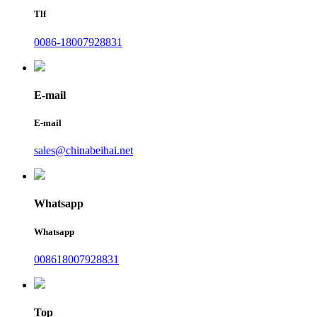
Tlf
0086-18007928831
E-mail
E-mail
sales@chinabeihai.net
Whatsapp
Whatsapp
008618007928831
Top