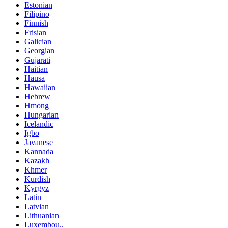
Estonian
Filipino
Finnish
Frisian
Galician
Georgian
Gujarati
Haitian
Hausa
Hawaiian
Hebrew
Hmong
Hungarian
Icelandic
Igbo
Javanese
Kannada
Kazakh
Khmer
Kurdish
Kyrgyz
Latin
Latvian
Lithuanian
Luxembou..