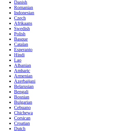
Danish
Romanian
Indonesian
Czech
Afrikaans
Swedish
Polish
Basque
Catalan
Esperanto
Hindi
Lao
Albanian
Amharic
Armenian
Azerbaijani
Belarusian
Bengali
Bosnian
Bulgarian
Cebuano
Chichewa
Corsican
Croatian
Dutch