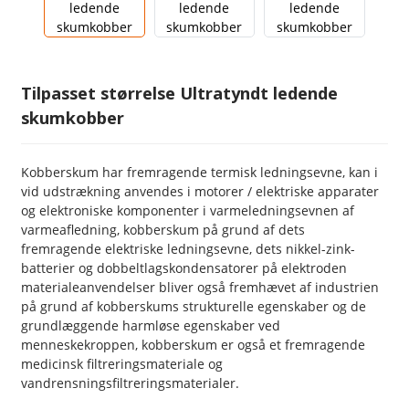
Tilpasset størrelse Ultratyndt ledende
skumkobber
Kobberskum har fremragende termisk ledningsevne, kan i
vid udstrækning anvendes i motorer / elektriske apparater
og elektroniske komponenter i varmeledningsevnen af ​​
varmeafledning, kobberskum på grund af dets
fremragende elektriske ledningsevne, dets nikkel-zink-
batterier og dobbeltlagskondensatorer på elektroden
materialeanvendelser bliver også fremhævet af industrien
på grund af kobberskums strukturelle egenskaber og de
grundlæggende harmløse egenskaber ved
menneskekroppen, kobberskum er også et fremragende
medicinsk filtreringsmateriale og
vandrensningsfiltreringsmaterialer.