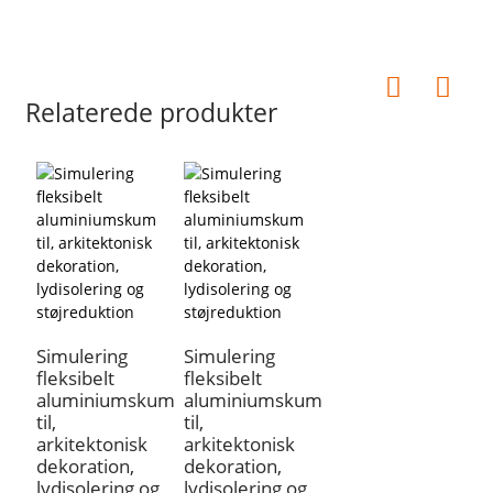
Relaterede produkter
Simulering
Simulering
fleksibelt
fleksibelt
aluminiumskum
aluminiumskum
til,
til,
arkitektonisk
arkitektonisk
dekoration,
dekoration,
lydisolering og
lydisolering og