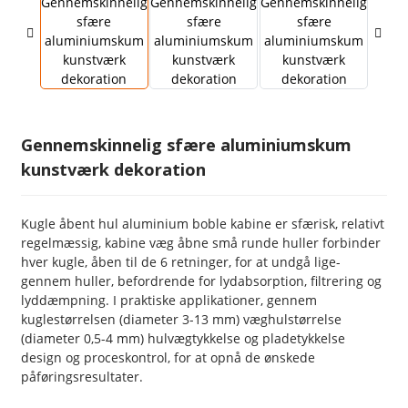
Gennemskinnelig sfære aluminiumskum
kunstværk dekoration
Kugle åbent hul aluminium boble kabine er sfærisk, relativt
regelmæssig, kabine væg åbne små runde huller forbinder
hver kugle, åben til de 6 retninger, for at undgå lige-
gennem huller, befordrende for lydabsorption, filtrering og
lyddæmpning. I praktiske applikationer, gennem
kuglestørrelsen (diameter 3-13 mm) væghulstørrelse
(diameter 0,5-4 mm) hulvægtykkelse og pladetykkelse
design og proceskontrol, for at opnå de ønskede
påføringsresultater.