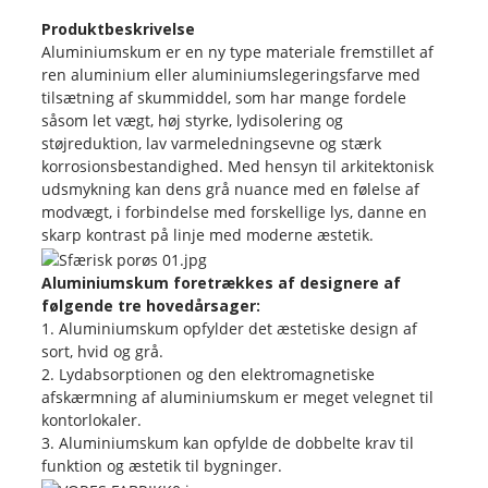
Produktbeskrivelse
Aluminiumskum er en ny type materiale fremstillet af
ren aluminium eller aluminiumslegeringsfarve med
tilsætning af skummiddel, som har mange fordele
såsom let vægt, høj styrke, lydisolering og
støjreduktion, lav varmeledningsevne og stærk
korrosionsbestandighed. Med hensyn til arkitektonisk
udsmykning kan dens grå nuance med en følelse af
modvægt, i forbindelse med forskellige lys, danne en
skarp kontrast på linje med moderne æstetik.
Aluminiumskum foretrækkes af designere af
følgende tre hovedårsager:
1. Aluminiumskum opfylder det æstetiske design af
sort, hvid og grå.
2. Lydabsorptionen og den elektromagnetiske
afskærmning af aluminiumskum er meget velegnet til
kontorlokaler.
3. Aluminiumskum kan opfylde de dobbelte krav til
funktion og æstetik til bygninger.