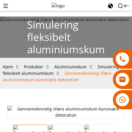
Simulering
fleksibelt
aluminiumskum
Hjem
Produkter
Aluminiumskum
Simulering
fleksibelt aluminiumskum
Gennemskinnelig sfære
aluminiumskum kunstværk dekoration
18007928831