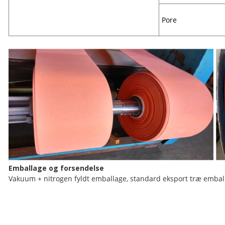
Pore
Emballage og forsendelse
Vakuum + nitrogen fyldt emballage, standard eksport træ emball