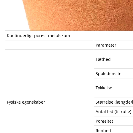
Kontinuerligt porøst metalskum
Parameter
Tæthed
Spoledensitet
Tykkelse
Fysiske egenskaber
Størrelse (længde
Antal led (til rulle)
Porøsitet
Renhed