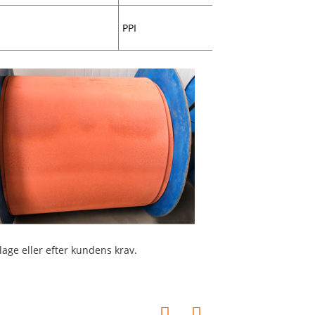
PPI
age eller efter kundens krav.